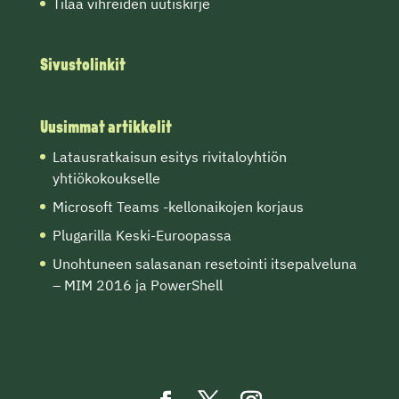
Tilaa vihreiden uutiskirje
Sivustolinkit
Uusimmat artikkelit
Latausratkaisun esitys rivitaloyhtiön
yhtiökokoukselle
Microsoft Teams -kellonaikojen korjaus
Plugarilla Keski-Euroopassa
Unohtuneen salasanan resetointi itsepalveluna
– MIM 2016 ja PowerShell