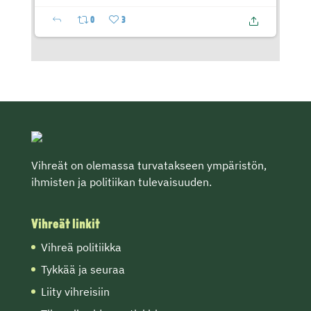
0
3
Vihreät on olemassa turvatakseen ympäristön,
ihmisten ja politiikan tulevaisuuden.
Vihreät linkit
Vihreä politiikka
Tykkää ja seuraa
Liity vihreisiin