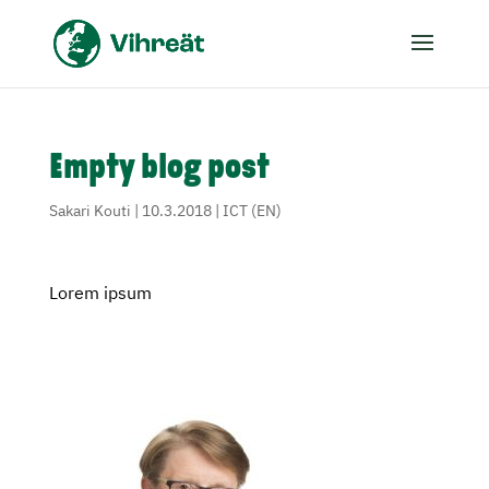
Empty blog post
Sakari Kouti
|
10.3.2018
|
ICT (EN)
Lorem ipsum