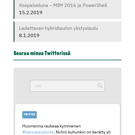
itsepalveluna – MIM 2016 ja PowerShell
15.2.2019
Ladattavan hybridiauton ylistyslaulu
8.1.2019
Seuraa minua Twitterissä
TWITTER
Huomenna raukeaa kymmenen
#kansalaisaloite
. Niihin kuhunkin on kerätty yli