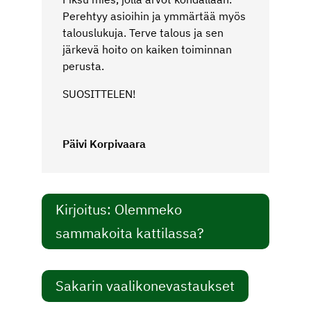
Perehtyy asioihin ja ymmärtää myös
talouslukuja. Terve talous ja sen
järkevä hoito on kaiken toiminnan
perusta.
SUOSITTELEN!
Päivi Korpivaara
Kirjoitus: Olemmeko
sammakoita kattilassa?
Sakarin vaalikonevastaukset