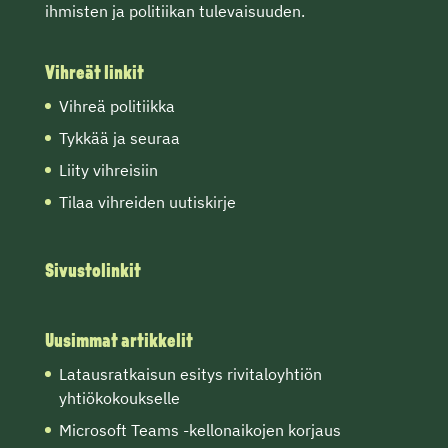
ihmisten ja politiikan tulevaisuuden.
Vihreät linkit
Vihreä politiikka
Tykkää ja seuraa
Liity vihreisiin
Tilaa vihreiden uutiskirje
Sivustolinkit
Uusimmat artikkelit
Latausratkaisun esitys rivitaloyhtiön
yhtiökokoukselle
Microsoft Teams -kellonaikojen korjaus