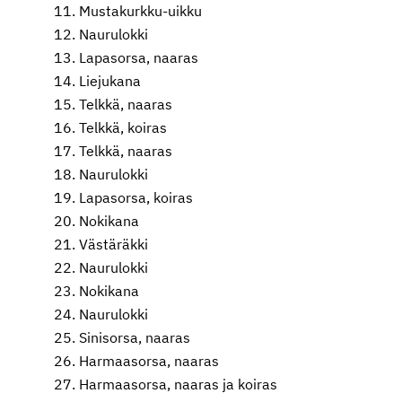
Mustakurkku-uikku
Naurulokki
Lapasorsa, naaras
Liejukana
Telkkä, naaras
Telkkä, koiras
Telkkä, naaras
Naurulokki
Lapasorsa, koiras
Nokikana
Västäräkki
Naurulokki
Nokikana
Naurulokki
Sinisorsa, naaras
Harmaasorsa, naaras
Harmaasorsa, naaras ja koiras