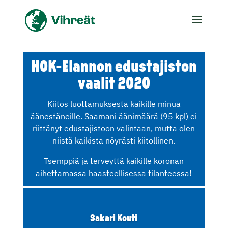
HOK-Elannon edustajiston
vaalit 2020
Kiitos luottamuksesta kaikille minua
äänestäneille. Saamani äänimäärä (95 kpl) ei
riittänyt edustajistoon valintaan, mutta olen
niistä kaikista nöyrästi kiitollinen.
Tsemppiä ja terveyttä kaikille koronan
aihettamassa haasteellisessa tilanteessa!
Sakari Kouti