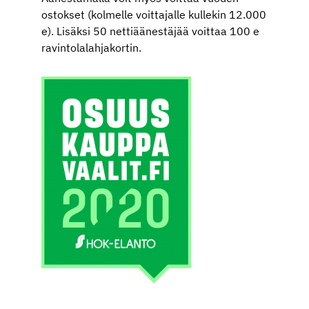
ostokset (kolmelle voittajalle kullekin 12.000
e). Lisäksi 50 nettiäänestäjää voittaa 100 e
ravintolalahjakortin.