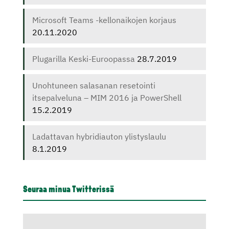
Microsoft Teams -kellonaikojen korjaus
20.11.2020
Plugarilla Keski-Euroopassa
28.7.2019
Unohtuneen salasanan resetointi
itsepalveluna – MIM 2016 ja PowerShell
15.2.2019
Ladattavan hybridiauton ylistyslaulu
8.1.2019
Seuraa minua Twitterissä